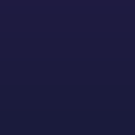
精准农业
利用技术优化农业生产和管理